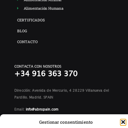
Alimentación Humana
CERTIFICADOS
BLOG
CONTACTO
CONTACTA CON NOSOTROS
+34 916 363 370
Dirección:
Avenida de Mercurio, 4 28229 Villanueva del
Pardillo. Madrid. SPAIN
Email:
info@abnspain.com
Gestionar consentimiento