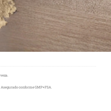
rveza.
dos. Asegurado conforme GMP+FSA.