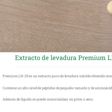
Extracto de levadura Premium 
Premium LH-25 es un extracto puro de levadura soluble obtenido median
Contiene un alto nivel de péptidos de pequeño tamaño y de aminoáci
Además de líquido se puede comercializar en polvo o seco.